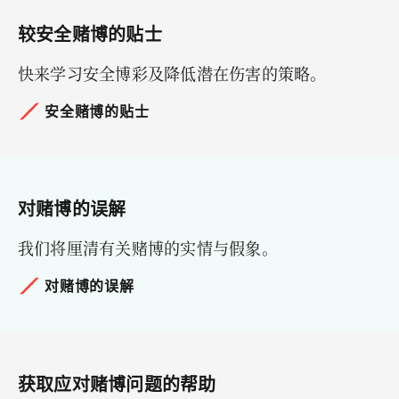
较安全赌博的贴士
快来学习安全博彩及降低潜在伤害的策略。
安全赌博的贴士
对赌博的误解
我们将厘清有关赌博的实情与假象。
对赌博的误解
获取应对赌博问题的帮助