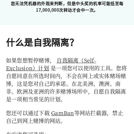
您无法凭机器的外观来判断，但是中头奖的机率可能低至每
17,000,000次转动才会中一次。
什么是自我隔离？
如果您想暂停赌博，
自我隔离（Self-
Exclusion）计划
是一项您可以使用的工具。您将
自愿同意在所选时间内，不会在网上或实体赌场赌
博，这是您对自己的承诺。在北美洲、澳洲、南
非、欧洲及亚洲的许多赌博场所中，自愿自我隔离
是一项相当常见的计划。
您还可以通过下载
GamBan
等网站拦截器，禁止
自己到网上赌博的网站。