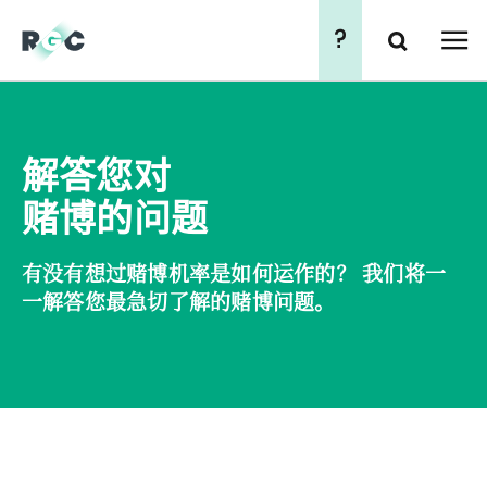
?
搜索
简
繁
解答您对
赌博的问题
有没有想过赌博机率是如何运作的？ 我们将一
一解答您最急切了解的赌博问题。