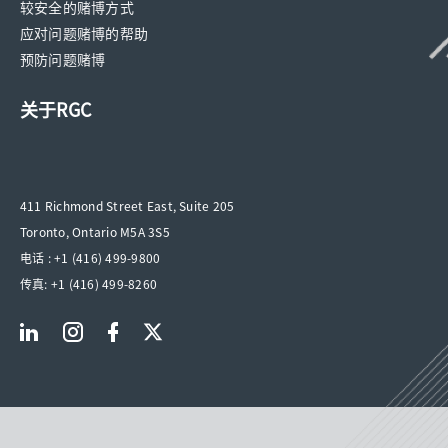
较安全的赌博方式
应对问题赌博的帮助
预防问题赌博
关于RGC
411 Richmond Street East, Suite 205
Toronto, Ontario M5A 3S5
电话 :
+1 (416) 499-9800
传真:
+1 (416) 499-8260