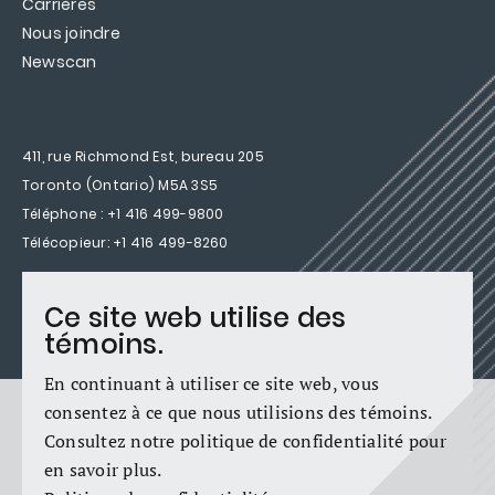
Carrières
Nous joindre
Newscan
411, rue Richmond Est, bureau 205
Toronto (Ontario) M5A 3S5
Téléphone :
+1 416 499-9800
Télécopieur:
+1 416 499-8260
Ce site web utilise des
témoins.
En continuant à utiliser ce site web, vous
consentez à ce que nous utilisions des témoins.
Politique de confidentialité du PSC
Consultez notre politique de confidentialité pour
en savoir plus.
Politique de confidentialité