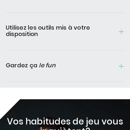
Utilisez les outils mis à votre
disposition
Tous les exploitants titulaires d’une licence en
Ontario doivent avoir l’accréditation « JR vérifié »,
Renseignez-vous sur les outils qu’offrent les sites
qui est la plus complète au monde. Pour vérifier si
de jeux de hasard et de paris sportifs en ligne
un site est réglementaire,
cliquez ici
.
Gardez ça
le fun
pour respecter votre budget et vous empêcher de
perdre la notion du temps, et utilisez-les.
Si vous n’avez plus de plaisir, prenez une pause.
Vous pouvez bloquer les sites auxquels vous ne
voulez plus avoir accès ou vous fixer une limite en
utilisant des logiciels comme
Bet
Blocker
et
GamBan
.
Vos habitudes de jeu vous