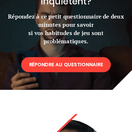
inquiètent?
Répondez à ce petit questionnaire de deux
minutes pour savoir
si vos habitudes de jeu sont
problématiques.
RÉPONDRE AU QUESTIONNAIRE