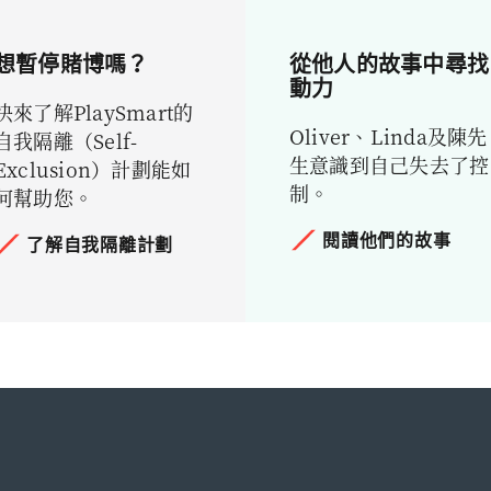
想暫停賭博嗎？
從他人的故事中尋找
動力
快來了解PlaySmart的
Oliver、Linda及陳先
自我隔離（Self-
生意識到自己失去了控
Exclusion）計劃能如
制。
何幫助您。
閱讀他們的故事
了解自我隔離計劃