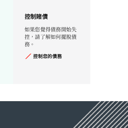
控制賭債
如果您覺得債務開始失
控，請了解如何擺脫債
務。
控制您的債務