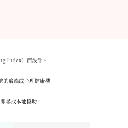
ng Index）而設計。
地的癖癮或心理健康機
立即尋找本地協助
。