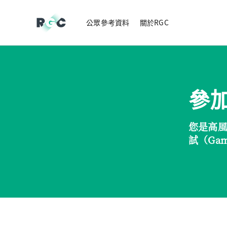
公眾參考資料
關於RGC
參
您是高風
試（Gamb