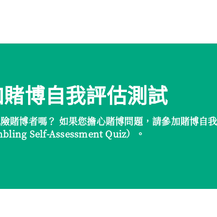
加賭博自我評估測試
險賭博者嗎？ 如果您擔心賭博問題，請參加賭博自
ling Self-Assessment Quiz）。