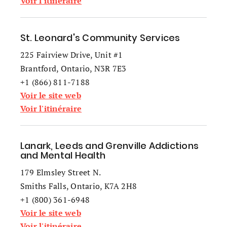
Voir l'itinéraire
St. Leonard's Community Services
225 Fairview Drive, Unit #1
Brantford, Ontario, N3R 7E3
+1 (866) 811-7188
Voir le site web
Voir l'itinéraire
Lanark, Leeds and Grenville Addictions
and Mental Health
179 Elmsley Street N.
Smiths Falls, Ontario, K7A 2H8
+1 (800) 361-6948
Voir le site web
Voir l'itinéraire