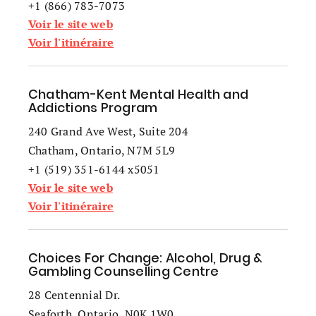
+1 (866) 783-7073
Voir le site web
Voir l'itinéraire
Chatham-Kent Mental Health and
Addictions Program
240 Grand Ave West, Suite 204
Chatham, Ontario, N7M 5L9
+1 (519) 351-6144 x5051
Voir le site web
Voir l'itinéraire
Choices For Change: Alcohol, Drug &
Gambling Counselling Centre
28 Centennial Dr.
Seaforth, Ontario, N0K 1W0