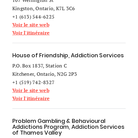
107 Wellington St
Kingston, Ontario, K7L 3C6
+1 (613) 544-6225
Voir le site web
Voir l'itinéraire
House of Friendship, Addiction Services
P.O. Box 1837, Station C
Kitchener, Ontario, N2G 2P3
+1 (519) 742-8327
Voir le site web
Voir l'itinéraire
Problem Gambling & Behavioural
Addictions Program, Addiction Services
of Thames Valley