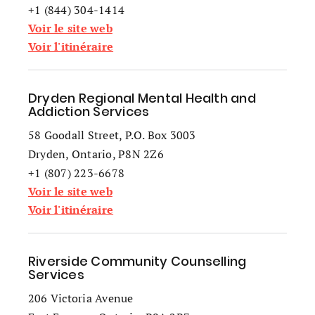
+1 (844) 304-1414
Voir le site web
Voir l'itinéraire
Dryden Regional Mental Health and
Addiction Services
58 Goodall Street, P.O. Box 3003
Dryden, Ontario, P8N 2Z6
+1 (807) 223-6678
Voir le site web
Voir l'itinéraire
Riverside Community Counselling
Services
206 Victoria Avenue