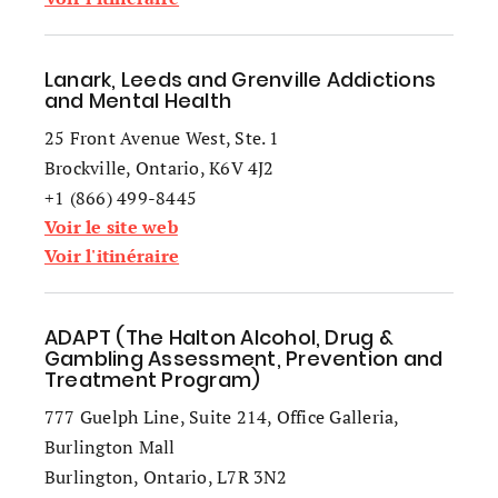
Lanark, Leeds and Grenville Addictions
and Mental Health
25 Front Avenue West, Ste. 1
Brockville, Ontario, K6V 4J2
+1 (866) 499-8445
Voir le site web
Voir l'itinéraire
ADAPT (The Halton Alcohol, Drug &
Gambling Assessment, Prevention and
Treatment Program)
777 Guelph Line, Suite 214, Office Galleria,
Burlington Mall
Burlington, Ontario, L7R 3N2