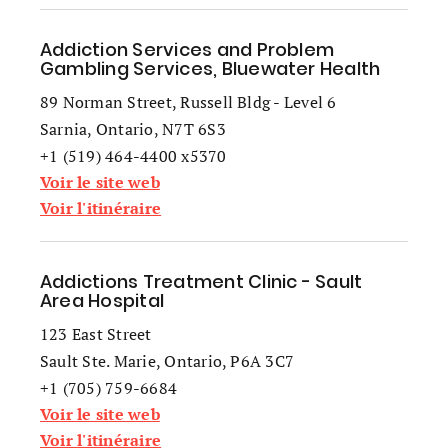
Addiction Services and Problem
Gambling Services, Bluewater Health
89 Norman Street, Russell Bldg - Level 6
Sarnia, Ontario, N7T 6S3
+1 (519) 464-4400 x5370
Voir le site web
Voir l'itinéraire
Addictions Treatment Clinic - Sault
Area Hospital
123 East Street
Sault Ste. Marie, Ontario, P6A 3C7
+1 (705) 759-6684
Voir le site web
Voir l'itinéraire