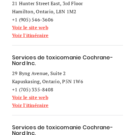
21 Hunter Street East, 3rd Floor
Hamilton, Ontario, L8N 1M2
+1 (905) 546-3606
Voir le site web
Voir l'itinéraire
Services de toxicomanie Cochrane-
Nord Inc.
29 Byng Avenue, Suite 2
Kapuskasing, Ontario, P5N 1W6
+1 (705) 335-8408
Voir le site web
Voir l'itinéraire
Services de toxicomanie Cochrane-
Nord Inc.