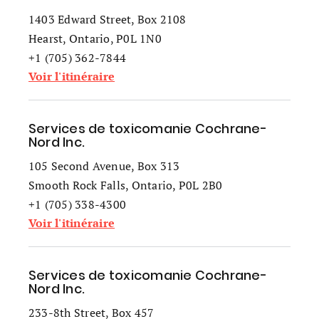
1403 Edward Street, Box 2108
Hearst, Ontario, P0L 1N0
+1 (705) 362-7844
Voir l'itinéraire
Services de toxicomanie Cochrane-
Nord Inc.
105 Second Avenue, Box 313
Smooth Rock Falls, Ontario, P0L 2B0
+1 (705) 338-4300
Voir l'itinéraire
Services de toxicomanie Cochrane-
Nord Inc.
233-8th Street, Box 457