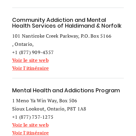
Community Addiction and Mental
Health Services of Haldimand & Norfolk
101 Nanticoke Creek Parkway, P.O. Box 5166
, Ontario,
+1 (877) 909-4357
Voir le site web
Voir l'itinéraire
Mental Health and Addictions Program
1 Meno Ya Win Way, Box 506
Sioux Lookout, Ontario, P8T 1A8
+1 (877) 737-1275
Voir le site web
Voir l'itinéraire