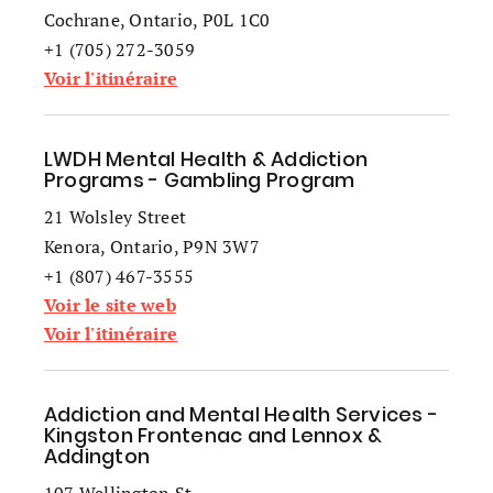
Cochrane, Ontario, P0L 1C0
+1 (705) 272-3059
Voir l'itinéraire
LWDH Mental Health & Addiction
Programs - Gambling Program
21 Wolsley Street
Kenora, Ontario, P9N 3W7
+1 (807) 467-3555
Voir le site web
Voir l'itinéraire
Addiction and Mental Health Services -
Kingston Frontenac and Lennox &
Addington