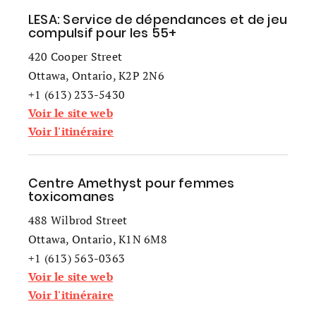
LESA: Service de dépendances et de jeu
compulsif pour les 55+
420 Cooper Street
Ottawa, Ontario, K2P 2N6
+1 (613) 233-5430
Voir le site web
Voir l'itinéraire
Centre Amethyst pour femmes
toxicomanes
488 Wilbrod Street
Ottawa, Ontario, K1N 6M8
+1 (613) 563-0363
Voir le site web
Voir l'itinéraire