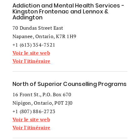
Addiction and Mental Health Services -
Kingston Frontenac and Lennox &
Addington
70 Dundas Street East
Napanee, Ontario, K7R 1H9
+1 (613) 354-7521
Voir le site web
Voir l'itinéraire
North of Superior Counselling Programs
16 Front St., P.O. Box 670
Nipigon, Ontario, P0T 2J0
+1 (807) 886-2723
Voir le site web
Voir l'itinéraire