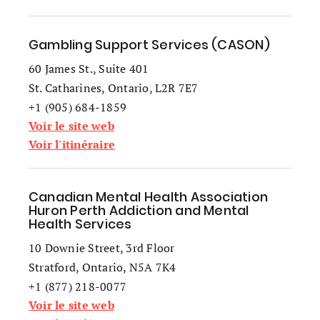
Gambling Support Services (CASON)
60 James St., Suite 401
St. Catharines, Ontario, L2R 7E7
+1 (905) 684-1859
Voir le site web
Voir l'itinéraire
Canadian Mental Health Association
Huron Perth Addiction and Mental
Health Services
10 Downie Street, 3rd Floor
Stratford, Ontario, N5A 7K4
+1 (877) 218-0077
Voir le site web