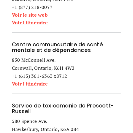
+1 (877) 218-0077
Voir le site web
Voir l'itinéraire
Centre communautaire de santé
mentale et de dépendances
850 McConnell Ave.
Cornwall, Ontario, K6H 4W2
+1 (613) 361-6363 x8712
Voir l'itinéraire
Service de toxicomanie de Prescott-
Russell
580 Spence Ave.
Hawkesbury, Ontario, K6A 0B4