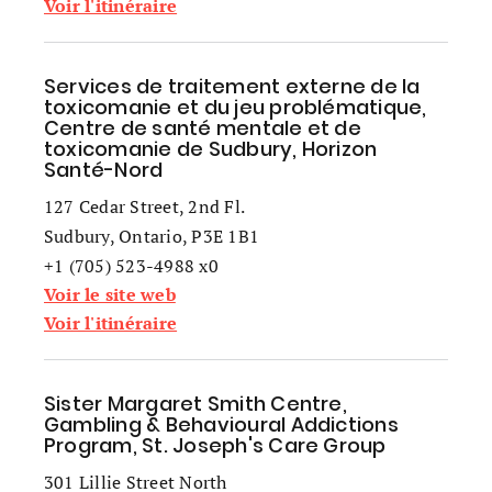
Voir l'itinéraire
Services de traitement externe de la
toxicomanie et du jeu problématique,
Centre de santé mentale et de
toxicomanie de Sudbury, Horizon
Santé-Nord
127 Cedar Street, 2nd Fl.
Sudbury, Ontario, P3E 1B1
+1 (705) 523-4988 x0
Voir le site web
Voir l'itinéraire
Sister Margaret Smith Centre,
Gambling & Behavioural Addictions
Program, St. Joseph's Care Group
301 Lillie Street North