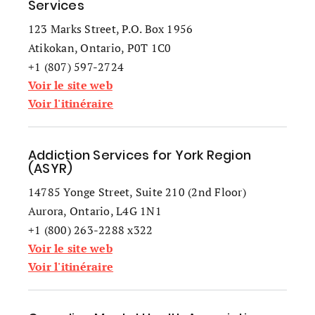
Services
123 Marks Street, P.O. Box 1956
Atikokan, Ontario, P0T 1C0
+1 (807) 597-2724
Voir le site web
Voir l'itinéraire
Addiction Services for York Region
(ASYR)
14785 Yonge Street, Suite 210 (2nd Floor)
Aurora, Ontario, L4G 1N1
+1 (800) 263-2288 x322
Voir le site web
Voir l'itinéraire