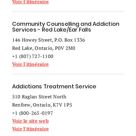
Voir l'itinéraire
Community Counselling and Addiction
Services - Red Lake/Ear Falls
146 Howey Street, P.O. Box 1336
Red Lake, Ontario, P0V 2M0
+1 (807) 727-1100
Voir l'itinéraire
Addictions Treatment Service
510 Raglan Street North
Renfrew, Ontario, K7V 1P5
+1 (800-265-0197
Voir le site web
Voir l'itinéraire