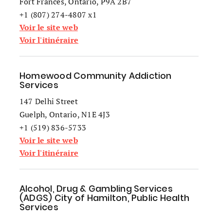
Fort Frances, Ontario, P9A 2B7
+1 (807) 274-4807 x1
Voir le site web
Voir l'itinéraire
Homewood Community Addiction
Services
147 Delhi Street
Guelph, Ontario, N1E 4J3
+1 (519) 836-5733
Voir le site web
Voir l'itinéraire
Alcohol, Drug & Gambling Services
(ADGS) City of Hamilton, Public Health
Services